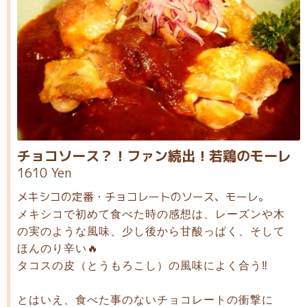
チョコソース？！ファン続出！若鶏のモーレ
1610 Yen
メキシコの定番・チョコレートのソース、モーレ。
メキシコで初めて食べた時の感想は、レーズンや木
の実のような風味、少し後から甘酸っぱく、そして
ほんのり辛い🔥
タコスの皮（とうもろこし）の風味によく合う‼️
とはいえ、食べた事のないチョコレートの衝撃に