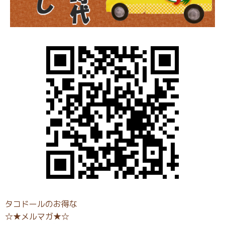
タコドールのお得な
☆★メルマガ★☆