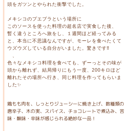
頭をガツンとやられた衝撃でした。
メキシコのプエブラという場所に
このソースを使った料理の超名店で実食した後、
暫く違うところへ旅をし、１週間ほど経ってみる
と、本当に不思議なんですが、モーレを食べたくて
ウズウズしている自分がいました。驚きです‼️
、
色々なメキシコ料理を食べても、ずーっとその味が
頭から離れず、結局帰りにもう一度、200キロほど
離れたその場所へ行き、同じ料理を作ってもらいま
した✨
鶏もも肉を、しっとりジューシーに焼き上げ、数種類の
唐辛子、木の実、スパイス、チョコレートで煮込み、苦
味・酸味・辛味が感じられる絶妙な一品！