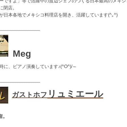
ーですよ」等で活躍中の渡辺シェフのつくる日本最高のメキシ
日に閉店。
日本各地でメキシコ料理店を開き、活躍しています(^｡^)
------------------------------------
Meg
に、ピアノ演奏しています♪(^O^)/～
------------------------------------
リュミエール
ガストホフ
宿。