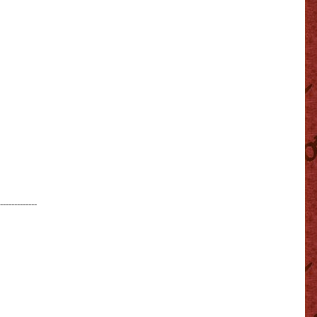
-------------