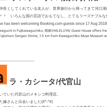
仲良くしてくれている友人が、世界旅行から帰ってきて河口湖
ます＾＾
いろんな国の言語でおも
てなし、とてもリーズナブルな
has been welcoming Booking.com guests since 17 Aug 2018
waguchi in Fujikawaguchiko, 晴家(HALELUYA) Guest House offers free b
Fujiomuro Sengen Shrine, 1.5 km from Kawaguchiko Muse Museum and
------------------------------------
ラ・カシータ/代官山
いていた代官山のメキシコ料理店。
さんと出会いました(#^.^#)