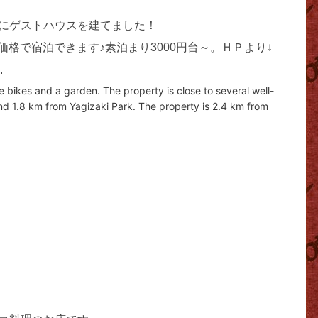
にゲストハウスを建てました！
価格で宿泊できます♪
素泊まり3000円台～。ＨＰより↓
.
ikes and a garden. The property is close to several well-
 1.8 km from Yagizaki Park. The property is 2.4 km from