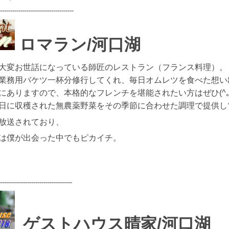
------------------------------------
ロマラン/河口湖
大変お世話になっている師匠のレストラン（フランス料理）。
業務用バケツ一杯分修行してくれ、毎日オムレツを食べた想い
ありますので、本格的なフレンチを堪能されたい方はぜひ(^｡
日に収穫された無農薬野菜をその季節に合わせた調理で提供して
放送されており、
は僕が出会った中でもピカイチ。
------------------------------------
ゲストハウス晴家
/河口湖