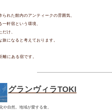
作られた館内のアンティークの雰囲気、
る一軒宿という環境、
ただけ、
な旅になると考えております。
の距離にある宿です。
---------------------------------------------------------------------------
グランヴィラTOKI
化や自然。地域が愛する食。