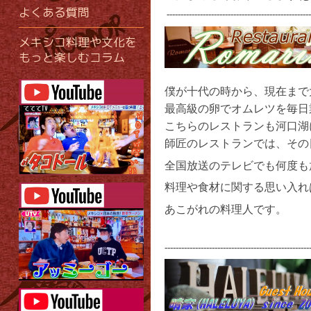
よくある質問
----------------------------------------------------
メキシコ料理や文化を
もっと楽しむコラム
僕が十代の時から、現在まで
最高級の卵でオムレツを毎日
こちらのレストランも河口湖に
師匠のレストランでは、その
全国放送のテレビでも何度も
料理や食材に関する思い入れ
あこがれの料理人です。
----------------------------------------------------