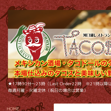
★17時30分〜23時（Last Order22時 ※21
毎週月曜・火曜定休（祝日の場合は営業）
HOME