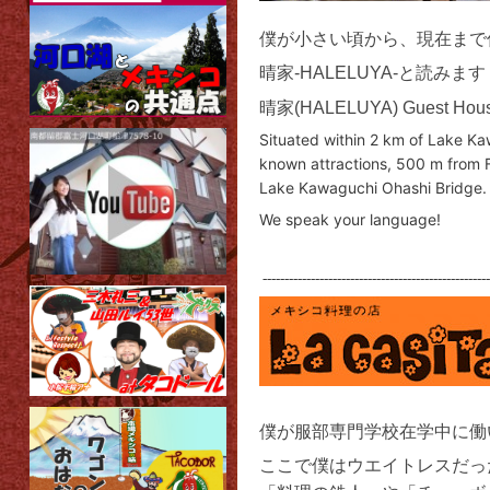
僕が小さい頃から、現在まで
晴家-HALELUYA-と読み
晴家(HALELUYA) Guest House 
Situated within 2 km of Lake Ka
known attractions, 500 m from 
Lake Kawaguchi Ohashi Bridge.
We speak your language!
----------------------------------------------------
僕が服部専門学校在学中に働
ここで僕はウエイトレスだった嫁