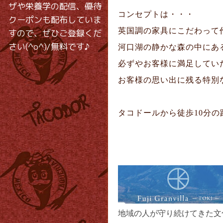
ザや栄養学の配信、優待
コンセプトは・・・
クーポンも配布していま
英国調の家具にこだわって
すので、ぜひご登録くだ
さい(^o^)/無料です♪
河口湖の静かな森の中にあ
必ずやお客様に満足してい
お客様の思い出に残る特別
タコドールから徒歩10分
地域の人が守り続けてきた文