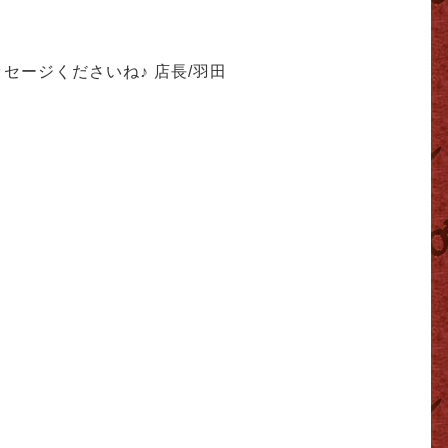
ッセージくださいね
♪ 店長/羽田